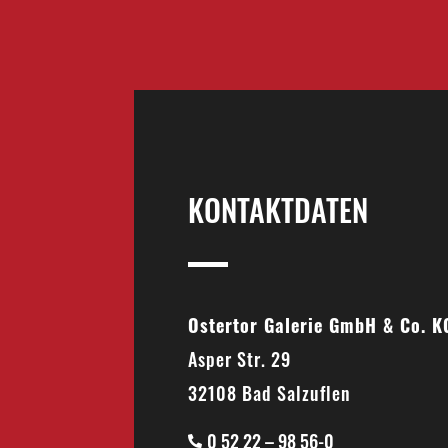
KONTAKTDATEN
Ostertor Galerie GmbH & Co. K
Asper Str. 29
32108 Bad Salzuflen
0 52 22 – 98 56-0
