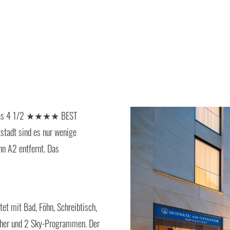
Sie das 4 1/2 ★★★★ BEST
stadt sind es nur wenige
hn A2 entfernt. Das
et mit Bad, Föhn, Schreibtisch,
seher und 2 Sky-Programmen. Der