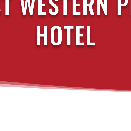
ST WESTERN P
HOTEL