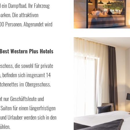
d ein Dampfbad. Ihr Fahrzeug
arken. Die attraktiven
200 Personen. Abgerundet wird
Best Western Plus Hotels
choss, die sowohl für private
, befinden sich insgesamt 14
Kitchenettes im Obergeschoss.
ht nur Geschäftsleute und
Suiten für einen längerfristigen
und Urlauber werden sich in den
ühlen.