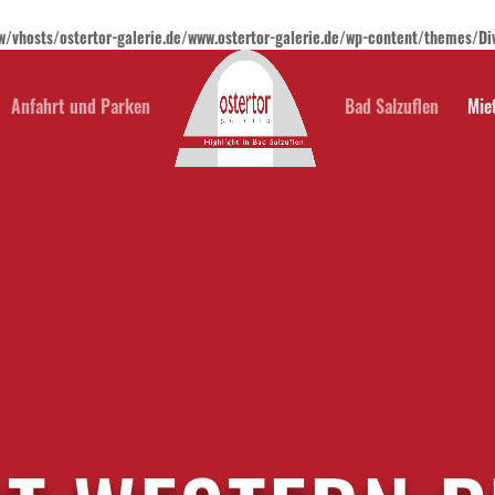
w/vhosts/ostertor-galerie.de/www.ostertor-galerie.de/wp-content/themes/D
Anfahrt und Parken
Bad Salzuflen
Mie