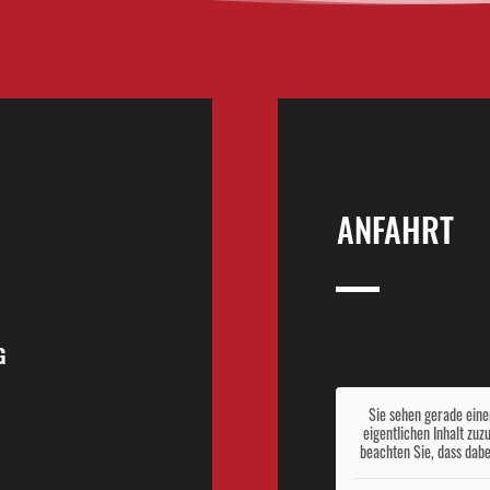
ANFAHRT
G
Sie sehen gerade eine
eigentlichen Inhalt zuz
beachten Sie, dass dabe