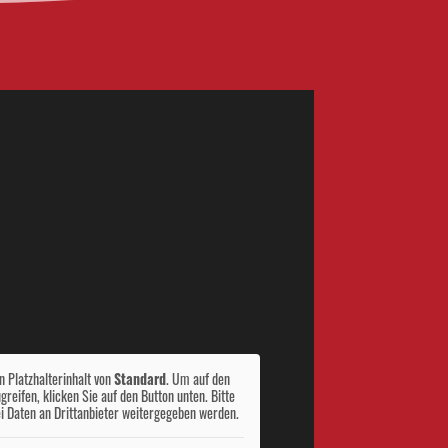
n Platzhalterinhalt von
Standard
. Um auf den
ugreifen, klicken Sie auf den Button unten. Bitte
i Daten an Drittanbieter weitergegeben werden.